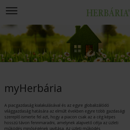
myHerbária
A piacgazdaság kialakulásával és az egyre globalizálódó
világgazdaság hatására az elmúlt években egyre több gazdasági
szereplő ismerte fel azt, hogy a piacon csak az a cég képes
hosszú távon fennmaradni, amelynek alapvető célja az üzleti
működés minőségének javítása. Az üzleti működés