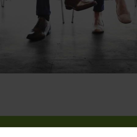
ereket keresünk!