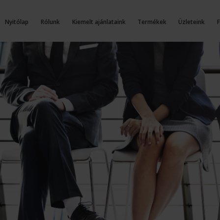
Nyitólap
Rólunk
Kiemelt ajánlataink
Termékek
Üzleteink
F