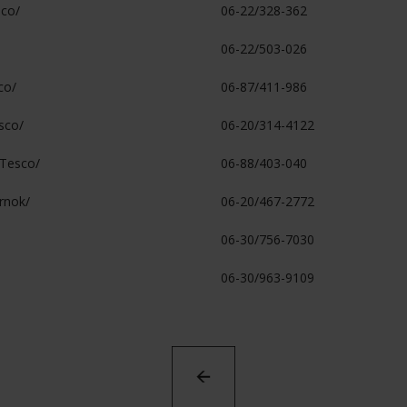
sco/
06-22/328-362
06-22/503-026
co/
06-87/411-986
esco/
06-20/314-4122
/Tesco/
06-88/403-040
arnok/
06-20/467-2772
06-30/756-7030
06-30/963-9109