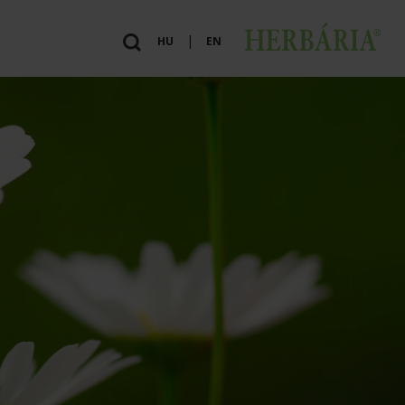
|
HU
EN