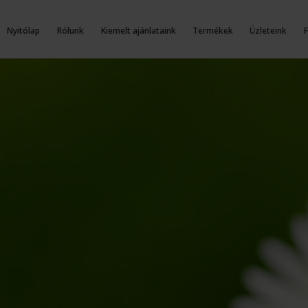
Nyitólap
Rólunk
Kiemelt ajánlataink
Termékek
Üzleteink
F