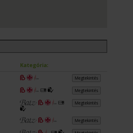
Kategória:
Megtekintés
Megtekintés
Megtekintés
Megtekintés
Megtekintés