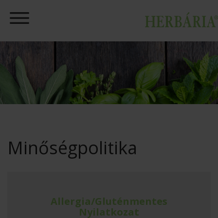
Minőségpolitika
Allergia/Gluténmentes
Nyilatkozat