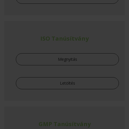
ISO Tanúsítvány
Megnyitás
Letöltés
GMP Tanúsítvány