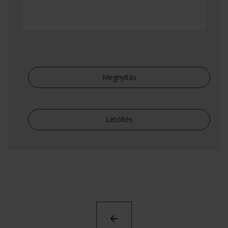
Megnyitás
Letöltés