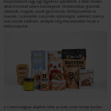
kényeztetésről vagy egy figyelmes ajándékról, a Mixit minden
alkalomra kínál valami különlegeset. Kínálatunkban granolák,
zabkásák, magvak, aszalt gyümölcsök, fehérjeszeletek és
snackek, csokoládék, szezonális újdonságok, valamint számos
más termék található, amelyek még élvezetesebbé teszik a
hétköznapokat.
A Csehországban alapított Mixit az évek során Közép-Európa