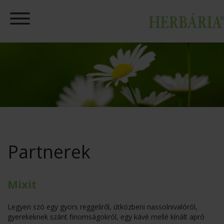
Partnerek
Mixit
Legyen szó egy gyors reggeliről, útközbeni nassolnivalóról,
gyerekeknek szánt finomságokról, egy kávé mellé kínált apró