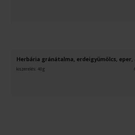
Herbária gránátalma, erdeigyümölcs, eper, 
kiszerelés: 40g