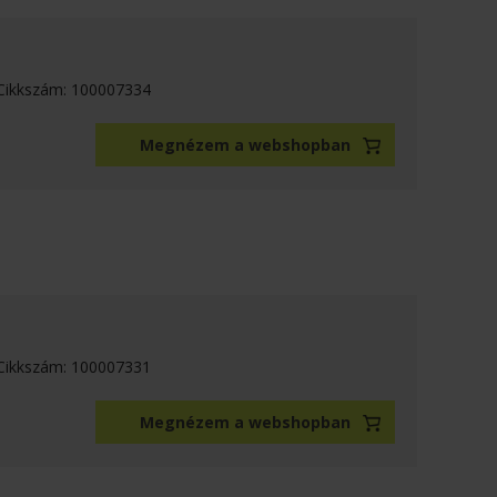
Cikkszám: 100007334
Megnézem a webshopban
Cikkszám: 100007331
Megnézem a webshopban