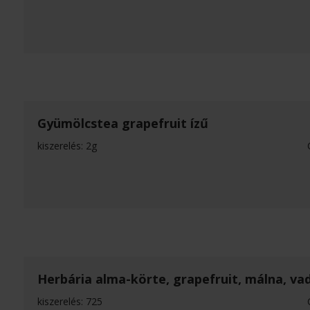
Gyümölcstea grapefruit ízű
kiszerelés: 2g
Herbária alma-körte, grapefruit, málna, va
kiszerelés: 725