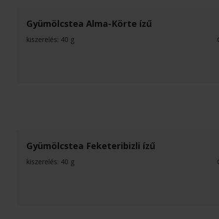
Gyümölcstea Alma-Körte ízű
kiszerelés: 40 g
Gyümölcstea Feketeribizli ízű
kiszerelés: 40 g