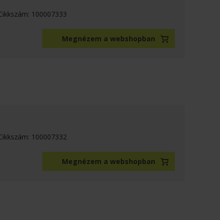
Cikkszám: 100007333
Megnézem a webshopban
Cikkszám: 100007332
Megnézem a webshopban