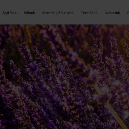
Nyitólap
Rólunk
Kiemelt ajánlataink
Termékek
Üzleteink
F