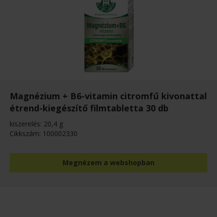
Magnézium + B6-vitamin citromfű kivonattal
étrend-kiegészítő filmtabletta 30 db
kiszerelés: 20,4 g
Cikkszám: 100002330
Megnézem a webshopban