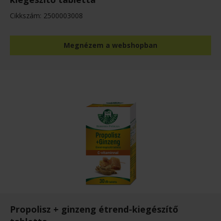
Cikkszám: 2500003008
Megnézem a webshopban
Propolisz + ginzeng étrend-kiegészítő