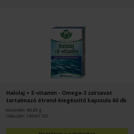
Halolaj + E-vitamin - Omega-3 zsírsavat
tartalmazó étrend-kiegészítő kapszula 60 db
kiszerelés: 88,86 g
Cikkszám: 100001720
Megnézem a webshopban