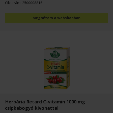
Cikkszám: 2500008816
Megnézem a webshopban
Herbária Retard C-vitamin 1000 mg
csipkebogyó kivonattal