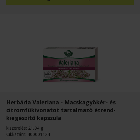
Herbária Valeriana - Macskagyökér- és
citromfűkivonatot tartalmazó étrend-
kiegészítő kapszula
kiszerelés: 21,04 g
Cikkszám: 400001124