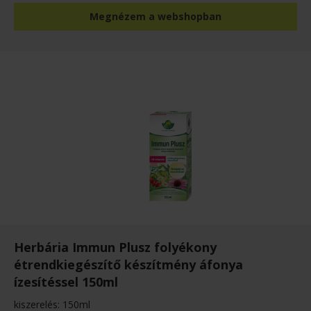
Megnézem a webshopban
Herbária Immun Plusz folyékony
étrendkiegészítő készítmény áfonya
ízesítéssel 150ml
kiszerelés: 150ml