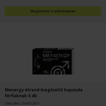
Megnézem a webshopban
Menergy étrend-kiegészítő kapszula
férfiaknak 6 db
Cikkszám: 2500012811