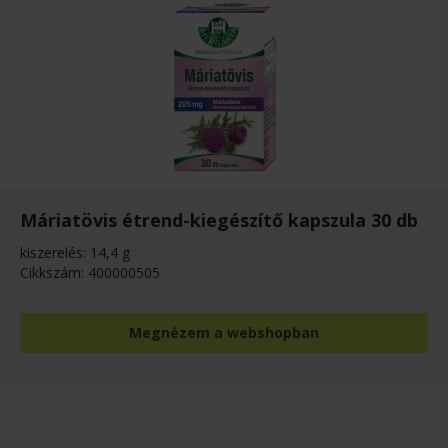
Máriatövis étrend-kiegészítő kapszula 30 db
kiszerelés: 14,4 g
Cikkszám: 400000505
Megnézem a webshopban