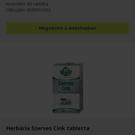
kiszerelés: 60 tabletta
Cikkszám: 2500010252
Megnézem a webshopban
Herbária Szerves Cink tabletta