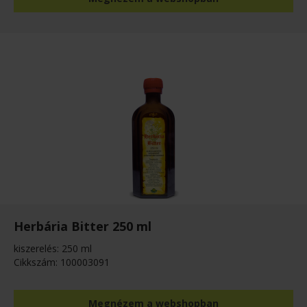
Herbária Bitter 250 ml
kiszerelés: 250 ml
Cikkszám: 100003091
Megnézem a webshopban