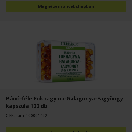
Megnézem a webshopban
Bánó-féle Fokhagyma-Galagonya-Fagyöngy
kapszula 100 db
Cikkszám: 100001492