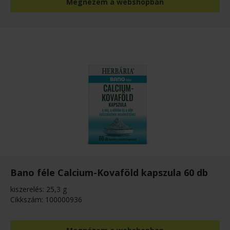
Megnézem a webshopban
Bano féle Calcium-Kovaföld kapszula 60 db
kiszerelés: 25,3 g
Cikkszám: 100000936