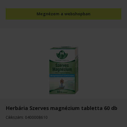
Megnézem a webshopban
Herbária Szerves magnézium tabletta 60 db
Cikkszám: 0400008610