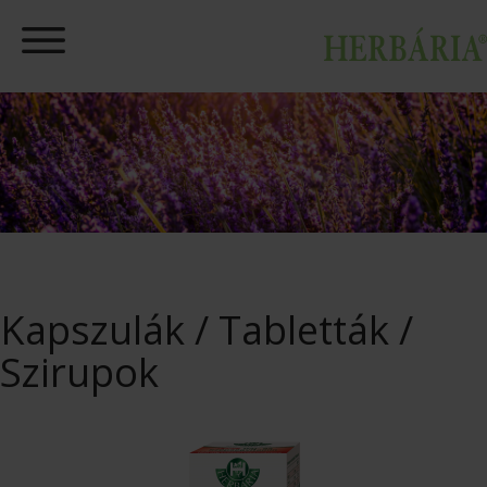
Kapszulák / Tabletták /
Szirupok