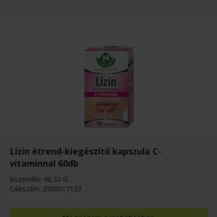
Lizin étrend-kiegészítő kapszula C-
vitaminnal 60db
kiszerelés: 46,32 G
Cikkszám: 2500017123