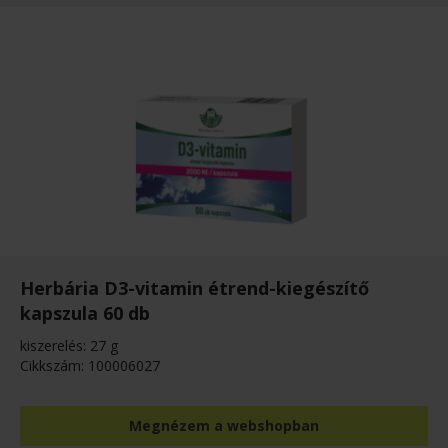
Herbária D3-vitamin étrend-kiegészítő
kapszula 60 db
kiszerelés: 27 g
Cikkszám: 100006027
Megnézem a webshopban