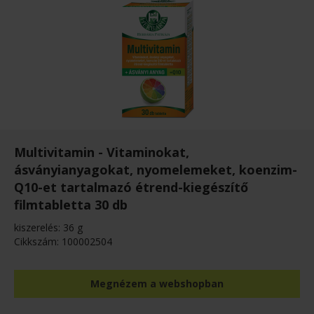
Multivitamin - Vitaminokat,
ásványianyagokat, nyomelemeket, koenzim-
Q10-et tartalmazó étrend-kiegészítő
filmtabletta 30 db
kiszerelés: 36 g
Cikkszám: 100002504
Megnézem a webshopban