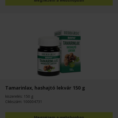
Megnézem a webshopban
Tamarinlax, hashajtó lekvár 150 g
kiszerelés: 150 g
Cikkszám: 100004731
Megnézem a webshopban