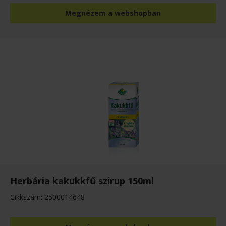
Megnézem a webshopban
Herbária kakukkfű szirup 150ml
Cikkszám: 2500014648