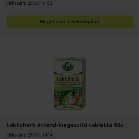
Cikkszám: 2500011162
Megnézem a webshopban
Laktoherb étrend-kiegészítő tabletta 60x
Cikkszám: 2500011494