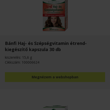
Bánfi Haj- és Szépségvitamin étrend-
kiegészítő kapszula 30 db
kiszerelés: 15,6 g
Cikkszám: 100006624
Megnézem a webshopban