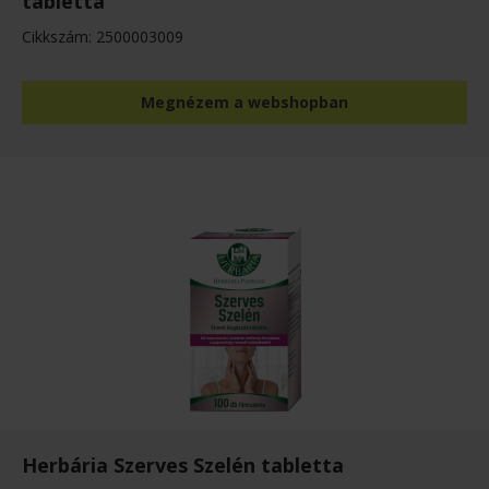
tabletta
Cikkszám: 2500003009
Megnézem a webshopban
Herbária Szerves Szelén tabletta