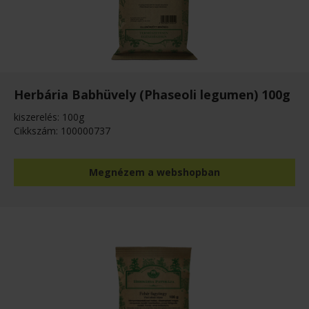
Herbária Babhüvely (Phaseoli legumen) 100g
kiszerelés: 100g
Cikkszám: 100000737
Megnézem a webshopban