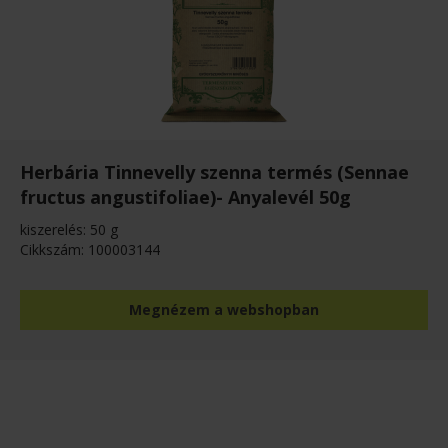
Herbária Tinnevelly szenna termés (Sennae
fructus angustifoliae)- Anyalevél 50g
kiszerelés: 50 g
Cikkszám: 100003144
Megnézem a webshopban