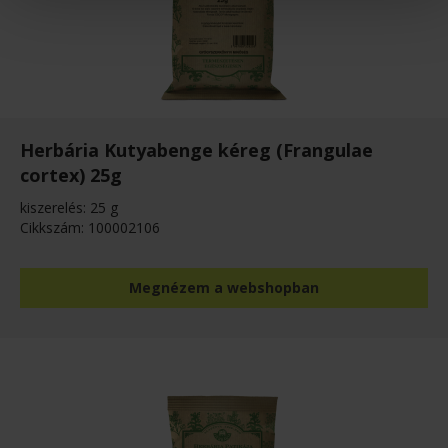
Herbária Kutyabenge kéreg (Frangulae
cortex) 25g
kiszerelés: 25 g
Cikkszám: 100002106
Megnézem a webshopban