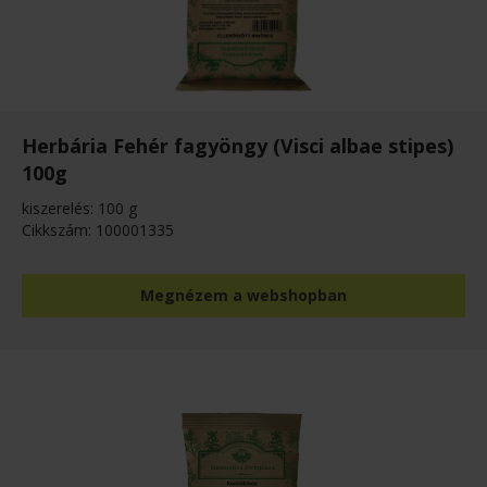
Herbária Fehér fagyöngy (Visci albae stipes)
100g
kiszerelés: 100 g
Cikkszám: 100001335
Megnézem a webshopban