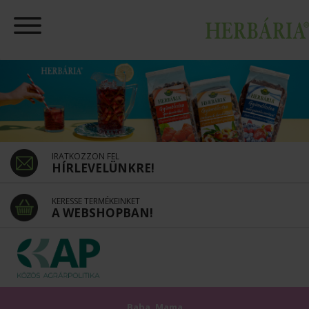
IRATKOZZON FEL
HÍRLEVELÜNKRE!
KERESSE TERMÉKEINKET
A WEBSHOPBAN!
Baba, Mama