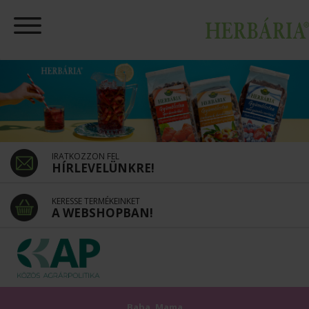
IRATKOZZON FEL
HÍRLEVELÜNKRE!
KERESSE TERMÉKEINKET
A WEBSHOPBAN!
Baba, Mama